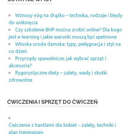
Wznosy nóg na drążku – technika, rodzaje i błędy
do uniknięcia
Czy szkolenie BHP można zrobić online? Dla kogo
jest e-learning i jakie warunki muszą być spełnione
Włoska uroda damska: typy, pielęgnacja i styl na
co dzień
Przyrządy spawalnicze: jak wybrać sprzęt i
akcesoria?
Rygorystyczne diety – zalety, wady i skutki
zdrowotne
ĆWICZENIA I SPRZĘT DO ĆWICZEŃ
Ćwiczenia z hantlami dla kobiet – zalety, techniki i
plan treningowy