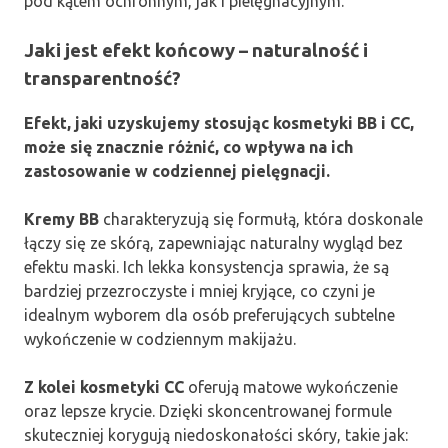
pod kątem ochronnym, jak i pielęgnacyjnym.
Jaki jest efekt końcowy – naturalność i
transparentność?
Efekt, jaki uzyskujemy stosując kosmetyki BB i CC,
może się znacznie różnić, co wpływa na ich
zastosowanie w codziennej pielęgnacji.
Kremy BB
charakteryzują się formułą, która doskonale
łączy się ze skórą, zapewniając naturalny wygląd bez
efektu maski. Ich lekka konsystencja sprawia, że są
bardziej przezroczyste i mniej kryjące, co czyni je
idealnym wyborem dla osób preferujących subtelne
wykończenie w codziennym makijażu.
Z kolei kosmetyki CC
oferują matowe wykończenie
oraz lepsze krycie. Dzięki skoncentrowanej formule
skuteczniej korygują niedoskonałości skóry, takie jak: