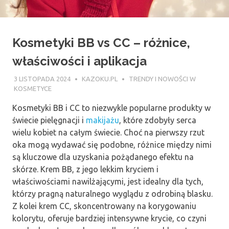
Kosmetyki BB vs CC – różnice,
właściwości i aplikacja
3 LISTOPADA 2024
KAZOKU.PL
TRENDY I NOWOŚCI W
KOSMETYCE
Kosmetyki BB i CC to niezwykle popularne produkty w
świecie pielęgnacji i
makijażu
, które zdobyły serca
wielu kobiet na całym świecie. Choć na pierwszy rzut
oka mogą wydawać się podobne, różnice między nimi
są kluczowe dla uzyskania pożądanego efektu na
skórze. Krem BB, z jego lekkim kryciem i
właściwościami nawilżającymi, jest idealny dla tych,
którzy pragną naturalnego wyglądu z odrobiną blasku.
Z kolei krem CC, skoncentrowany na korygowaniu
kolorytu, oferuje bardziej intensywne krycie, co czyni