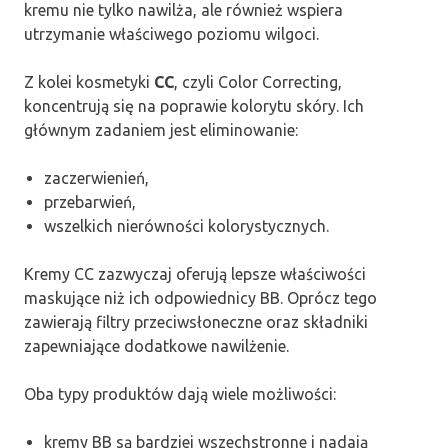
kremu nie tylko nawilża, ale również wspiera
utrzymanie właściwego poziomu wilgoci.
Z kolei kosmetyki
CC
, czyli Color Correcting,
koncentrują się na poprawie kolorytu skóry. Ich
głównym zadaniem jest eliminowanie:
zaczerwienień,
przebarwień,
wszelkich nierówności kolorystycznych.
Kremy CC zazwyczaj oferują lepsze właściwości
maskujące niż ich odpowiednicy BB. Oprócz tego
zawierają filtry przeciwsłoneczne oraz składniki
zapewniające dodatkowe nawilżenie.
Oba typy produktów dają wiele możliwości:
kremy BB są bardziej wszechstronne i nadają