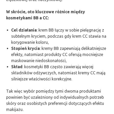
W skrócie, oto kluczowe różnice między
kosmetykami BB a CC:
Cel działania
: krem BB łączy w sobie pielęgnację z
subtelnym kryciem, podczas gdy krem CC stawia na
korygowanie koloru,
Stopień krycia
: kremy BB zapewniają delikatniejsze
efekty, natomiast produkty CC oferują mocniejsze
maskowanie niedoskonałości,
Skład
: kosmetyki BB często zawierają więcej
składników odżywczych, natomiast kremy CC mają
silniejsze właściwości korekcyjne.
Tak więc wybór pomiędzy tymi dwoma produktami
powinien być uzależniony od indywidualnych potrzeb
skóry oraz osobistych preferencji dotyczących efektu
makijażu.