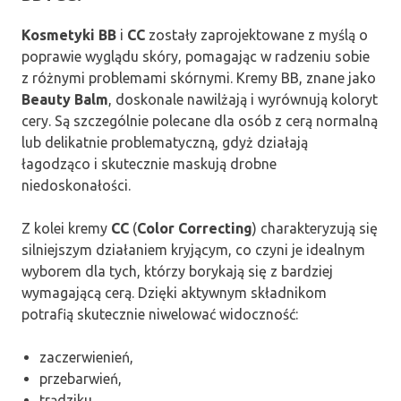
Kosmetyki BB
i
CC
zostały zaprojektowane z myślą o
poprawie wyglądu skóry, pomagając w radzeniu sobie
z różnymi problemami skórnymi. Kremy BB, znane jako
Beauty Balm
, doskonale nawilżają i wyrównują koloryt
cery. Są szczególnie polecane dla osób z cerą normalną
lub delikatnie problematyczną, gdyż działają
łagodząco i skutecznie maskują drobne
niedoskonałości.
Z kolei kremy
CC
(
Color Correcting
) charakteryzują się
silniejszym działaniem kryjącym, co czyni je idealnym
wyborem dla tych, którzy borykają się z bardziej
wymagającą cerą. Dzięki aktywnym składnikom
potrafią skutecznie niwelować widoczność:
zaczerwienień,
przebarwień,
trądziku.