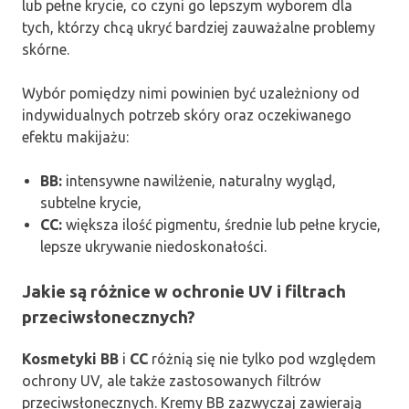
lub pełne krycie, co czyni go lepszym wyborem dla
tych, którzy chcą ukryć bardziej zauważalne problemy
skórne.
Wybór pomiędzy nimi powinien być uzależniony od
indywidualnych potrzeb skóry oraz oczekiwanego
efektu makijażu:
BB:
intensywne nawilżenie, naturalny wygląd,
subtelne krycie,
CC:
większa ilość pigmentu, średnie lub pełne krycie,
lepsze ukrywanie niedoskonałości.
Jakie są różnice w ochronie UV i filtrach
przeciwsłonecznych?
Kosmetyki BB
i
CC
różnią się nie tylko pod względem
ochrony UV, ale także zastosowanych filtrów
przeciwsłonecznych. Kremy BB zazwyczaj zawierają