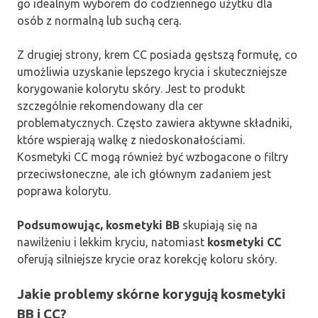
go idealnym wyborem do codziennego użytku dla
osób z normalną lub suchą cerą.
Z drugiej strony, krem CC posiada gęstszą formułę, co
umożliwia uzyskanie lepszego krycia i skuteczniejsze
korygowanie kolorytu skóry. Jest to produkt
szczególnie rekomendowany dla cer
problematycznych. Często zawiera aktywne składniki,
które wspierają walkę z niedoskonałościami.
Kosmetyki CC mogą również być wzbogacone o filtry
przeciwsłoneczne, ale ich głównym zadaniem jest
poprawa kolorytu.
Podsumowując, kosmetyki BB
skupiają się na
nawilżeniu i lekkim kryciu, natomiast
kosmetyki CC
oferują silniejsze krycie oraz korekcję koloru skóry.
Jakie problemy skórne korygują kosmetyki
BB i CC?