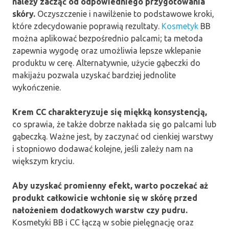
należy zacząć od odpowiedniego przygotowania
skóry.
Oczyszczenie i nawilżenie to podstawowe kroki,
które zdecydowanie poprawią rezultaty.
Kosmetyk
BB
można aplikować bezpośrednio palcami; ta metoda
zapewnia wygodę oraz umożliwia lepsze wklepanie
produktu w cerę. Alternatywnie, użycie gąbeczki do
makijażu pozwala uzyskać bardziej jednolite
wykończenie.
Krem CC charakteryzuje się miękką konsystencją,
co sprawia, że także dobrze nakłada się go palcami lub
gąbeczką. Ważne jest, by zaczynać od cienkiej warstwy
i stopniowo dodawać kolejne, jeśli zależy nam na
większym kryciu.
Aby uzyskać promienny efekt, warto poczekać aż
produkt całkowicie wchłonie się w skórę przed
nałożeniem dodatkowych warstw czy pudru.
Kosmetyki BB i CC łączą w sobie pielęgnację oraz