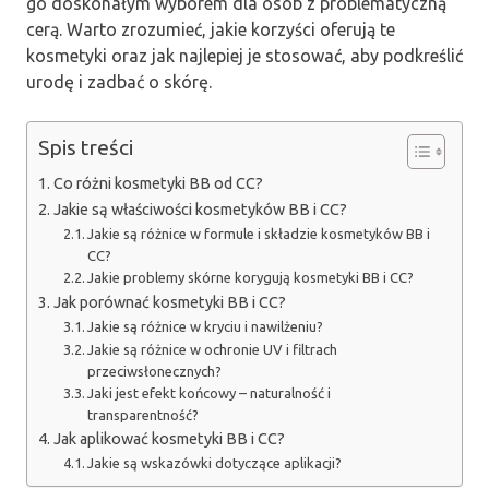
go doskonałym wyborem dla osób z problematyczną
cerą. Warto zrozumieć, jakie korzyści oferują te
kosmetyki oraz jak najlepiej je stosować, aby podkreślić
urodę i zadbać o skórę.
Spis treści
Co różni kosmetyki BB od CC?
Jakie są właściwości kosmetyków BB i CC?
Jakie są różnice w formule i składzie kosmetyków BB i
CC?
Jakie problemy skórne korygują kosmetyki BB i CC?
Jak porównać kosmetyki BB i CC?
Jakie są różnice w kryciu i nawilżeniu?
Jakie są różnice w ochronie UV i filtrach
przeciwsłonecznych?
Jaki jest efekt końcowy – naturalność i
transparentność?
Jak aplikować kosmetyki BB i CC?
Jakie są wskazówki dotyczące aplikacji?