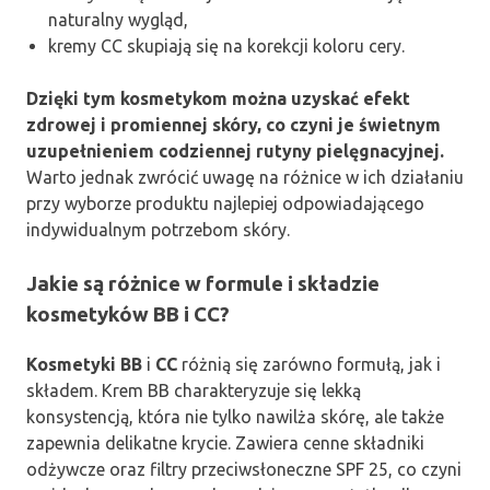
naturalny wygląd,
kremy CC skupiają się na korekcji koloru cery.
Dzięki tym kosmetykom można uzyskać efekt
zdrowej i promiennej skóry, co czyni je świetnym
uzupełnieniem codziennej rutyny pielęgnacyjnej.
Warto jednak zwrócić uwagę na różnice w ich działaniu
przy wyborze produktu najlepiej odpowiadającego
indywidualnym potrzebom skóry.
Jakie są różnice w formule i składzie
kosmetyków BB i CC?
Kosmetyki BB
i
CC
różnią się zarówno formułą, jak i
składem. Krem BB charakteryzuje się lekką
konsystencją, która nie tylko nawilża skórę, ale także
zapewnia delikatne krycie. Zawiera cenne składniki
odżywcze oraz filtry przeciwsłoneczne SPF 25, co czyni