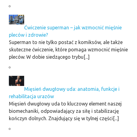
Ćwiczenie superman – jak wzmocnić mięśnie
pleców i zdrowie?
Superman to nie tylko postać z komiksów, ale także
skuteczne ćwiczenie, które pomaga wzmocnić mięśnie
pleców. W dobie siedzącego trybu[...]
Mięsień dwugłowy uda: anatomia, funkcje i
rehabilitacja urazów
Mięsień dwugłowy uda to kluczowy element naszej
biomechaniki, odpowiadający za siłę i stabilizację
kończyn dolnych. Znajdujący się w tylnej części[...]