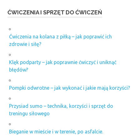
ĆWICZENIA I SPRZĘT DO ĆWICZEŃ
Ćwiczenia na kolana z piłką – jak poprawić ich
zdrowie i siłę?
Klęk podparty – jak poprawnie ćwiczyć i uniknąć
błędów?
Pompki odwrotne – jak wykonać i jakie mają korzyści?
Przysiad sumo – technika, korzyści i sprzęt do
treningu siłowego
Bieganie w mieście i w terenie, po asfalcie.