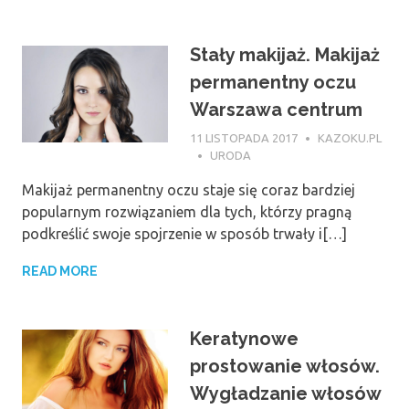
Stały makijaż. Makijaż
permanentny oczu
Warszawa centrum
11 LISTOPADA 2017
KAZOKU.PL
URODA
Makijaż permanentny oczu staje się coraz bardziej
popularnym rozwiązaniem dla tych, którzy pragną
podkreślić swoje spojrzenie w sposób trwały i[…]
READ MORE
Keratynowe
prostowanie włosów.
Wygładzanie włosów