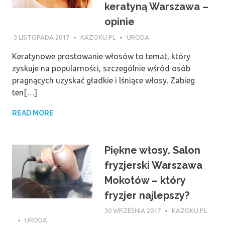
keratyną Warszawa –
opinie
3 LISTOPADA 2017
KAZOKU.PL
URODA
Keratynowe prostowanie włosów to temat, który
zyskuje na popularności, szczególnie wśród osób
pragnących uzyskać gładkie i lśniące włosy. Zabieg
ten[…]
READ MORE
Piękne włosy. Salon
fryzjerski Warszawa
Mokotów – który
fryzjer najlepszy?
30 WRZEŚNIA 2017
KAZOKU.PL
URODA