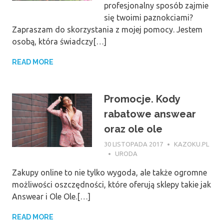
profesjonalny sposób zajmie
się twoimi paznokciami?
Zapraszam do skorzystania z mojej pomocy. Jestem
osobą, która świadczy[…]
READ MORE
Promocje. Kody
rabatowe answear
oraz ole ole
30 LISTOPADA 2017
KAZOKU.PL
URODA
Zakupy online to nie tylko wygoda, ale także ogromne
możliwości oszczędności, które oferują sklepy takie jak
Answear i Ole Ole.[…]
READ MORE