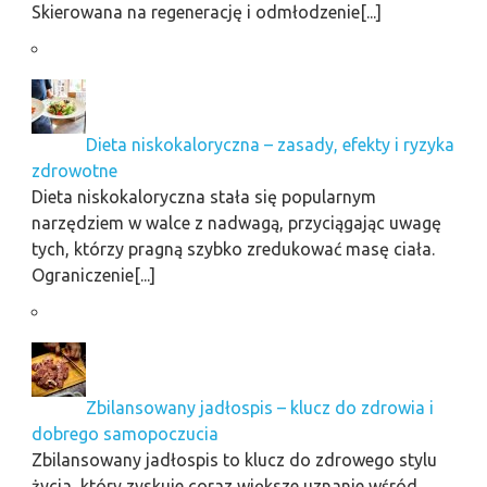
Skierowana na regenerację i odmłodzenie[...]
Dieta niskokaloryczna – zasady, efekty i ryzyka
zdrowotne
Dieta niskokaloryczna stała się popularnym
narzędziem w walce z nadwagą, przyciągając uwagę
tych, którzy pragną szybko zredukować masę ciała.
Ograniczenie[...]
Zbilansowany jadłospis – klucz do zdrowia i
dobrego samopoczucia
Zbilansowany jadłospis to klucz do zdrowego stylu
życia, który zyskuje coraz większe uznanie wśród