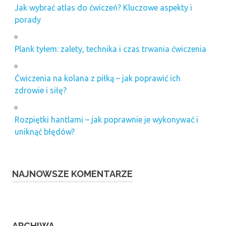
Jak wybrać atlas do ćwiczeń? Kluczowe aspekty i
porady
Plank tyłem: zalety, technika i czas trwania ćwiczenia
Ćwiczenia na kolana z piłką – jak poprawić ich
zdrowie i siłę?
Rozpiętki hantlami – jak poprawnie je wykonywać i
uniknąć błędów?
NAJNOWSZE KOMENTARZE
ARCHIWA