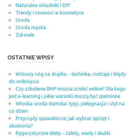
Naturalne składniki i DIY
Trendy i nowości w kosmetyce
Uroda
Uroda męska
Zdrowie
OSTATNIE WPISY
Wznosy nóg na drążku – technika, rodzaje i błędy
do uniknięcia
Czy szkolenie BHP można zrobić online? Dla kogo
jest e-learning i jakie warunki muszą być spełnione
Włoska uroda damska: typy, pielęgnacja i styl na
co dzień
Przyrządy spawalnicze: jak wybrać sprzęt i
akcesoria?
Rygorystyczne diety – zalety, wady i skutki