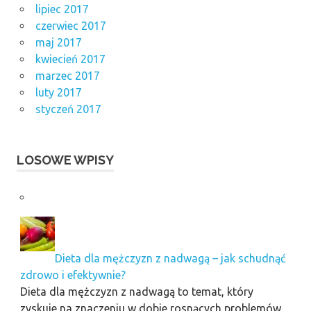
lipiec 2017
czerwiec 2017
maj 2017
kwiecień 2017
marzec 2017
luty 2017
styczeń 2017
LOSOWE WPISY
Dieta dla mężczyzn z nadwagą – jak schudnąć
zdrowo i efektywnie?
Dieta dla mężczyzn z nadwagą to temat, który
zyskuje na znaczeniu w dobie rosnących problemów