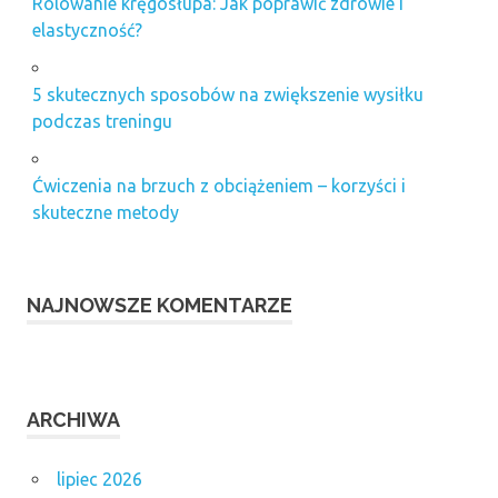
Rolowanie kręgosłupa: Jak poprawić zdrowie i
elastyczność?
5 skutecznych sposobów na zwiększenie wysiłku
podczas treningu
Ćwiczenia na brzuch z obciążeniem – korzyści i
skuteczne metody
NAJNOWSZE KOMENTARZE
ARCHIWA
lipiec 2026