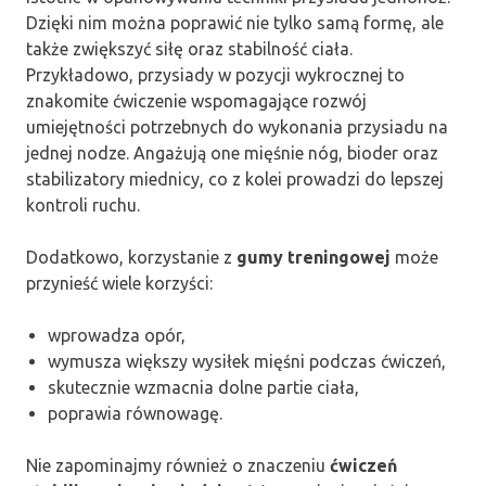
Dzięki nim można poprawić nie tylko samą formę, ale
także zwiększyć siłę oraz stabilność ciała.
Przykładowo, przysiady w pozycji wykrocznej to
znakomite ćwiczenie wspomagające rozwój
umiejętności potrzebnych do wykonania przysiadu na
jednej nodze. Angażują one mięśnie nóg, bioder oraz
stabilizatory miednicy, co z kolei prowadzi do lepszej
kontroli ruchu.
Dodatkowo, korzystanie z
gumy treningowej
może
przynieść wiele korzyści:
wprowadza opór,
wymusza większy wysiłek mięśni podczas ćwiczeń,
skutecznie wzmacnia dolne partie ciała,
poprawia równowagę.
Nie zapominajmy również o znaczeniu
ćwiczeń