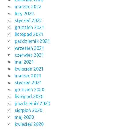
marzec 2022
luty 2022
styczeń 2022
grudzień 2021
listopad 2021
październik 2021
wrzesień 2021
czerwiec 2021
maj 2021
kwiecień 2021
marzec 2021
styczeń 2021
grudzień 2020
listopad 2020
październik 2020
sierpień 2020
maj 2020
kwiecień 2020