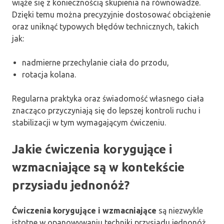
wiąże się z koniecznością skupienia na równowadze.
Dzięki temu można precyzyjnie dostosować obciążenie
oraz uniknąć typowych błędów technicznych, takich
jak:
nadmierne przechylanie ciała do przodu,
rotacja kolana.
Regularna praktyka oraz świadomość własnego ciała
znacząco przyczyniają się do lepszej kontroli ruchu i
stabilizacji w tym wymagającym ćwiczeniu.
Jakie ćwiczenia korygujące i
wzmacniające są w kontekście
przysiadu jednonóż?
Ćwiczenia korygujące i wzmacniające
są niezwykle
istotne w opanowywaniu techniki przysiadu jednonóż.