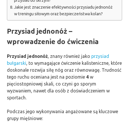
przysiad do skrzyni?
Jakie jest znaczenie efektywności przysiadu jednonóż
w treningu siłowym oraz bezpieczeństwa kolan?
Przysiad jednonóż –
wprowadzenie do ćwiczenia
Przysiad jednonóż
, znany również jako
przysiad
bułgarski
, to wymagające ćwiczenie kalisteniczne, które
doskonale rozwija siłę nóg oraz równowagę. Trudność
tego ruchu oceniana jest na poziomie
4
w
pięciostopniowej skali, co czyni go sporym
wyzwaniem, nawet dla osób z doświadczeniem w
sportach.
Podczas jego wykonywania angażowane są kluczowe
grupy mięśniowe: