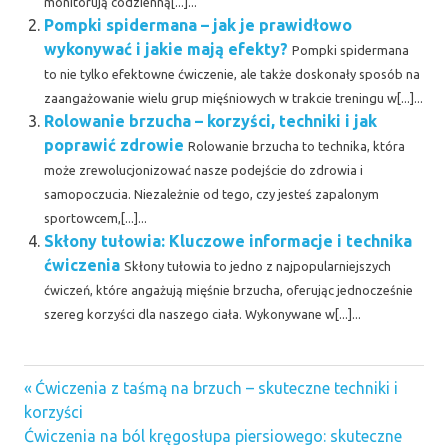
monitorują codzienną[...]...
Pompki spidermana – jak je prawidłowo
wykonywać i jakie mają efekty?
Pompki spidermana
to nie tylko efektowne ćwiczenie, ale także doskonały sposób na
zaangażowanie wielu grup mięśniowych w trakcie treningu w[...]...
Rolowanie brzucha – korzyści, techniki i jak
poprawić zdrowie
Rolowanie brzucha to technika, która
może zrewolucjonizować nasze podejście do zdrowia i
samopoczucia. Niezależnie od tego, czy jesteś zapalonym
sportowcem,[...]...
Skłony tułowia: Kluczowe informacje i technika
ćwiczenia
Skłony tułowia to jedno z najpopularniejszych
ćwiczeń, które angażują mięśnie brzucha, oferując jednocześnie
szereg korzyści dla naszego ciała. Wykonywane w[...]...
Previous
Nawigacja
Ćwiczenia z taśmą na brzuch – skuteczne techniki i
Post:
korzyści
wpisu
Next
Ćwiczenia na ból kręgosłupa piersiowego: skuteczne