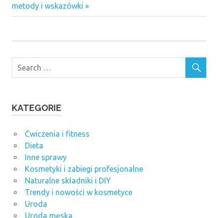
Post:
metody i wskazówki
KATEGORIE
Ćwiczenia i fitness
Dieta
Inne sprawy
Kosmetyki i zabiegi profesjonalne
Naturalne składniki i DIY
Trendy i nowości w kosmetyce
Uroda
Uroda męska