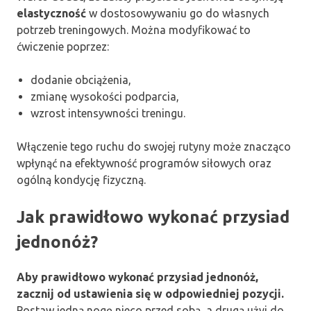
elastyczność
w dostosowywaniu go do własnych
potrzeb treningowych. Można modyfikować to
ćwiczenie poprzez:
dodanie obciążenia,
zmianę wysokości podparcia,
wzrost intensywności treningu.
Włączenie tego ruchu do swojej rutyny może znacząco
wpłynąć na efektywność programów siłowych oraz
ogólną kondycję fizyczną.
Jak prawidłowo wykonać przysiad
jednonóż?
Aby prawidłowo wykonać przysiad jednonóż,
zacznij od ustawienia się w odpowiedniej pozycji.
Postaw jedną nogę nieco przed sobą, a drugą użyj do