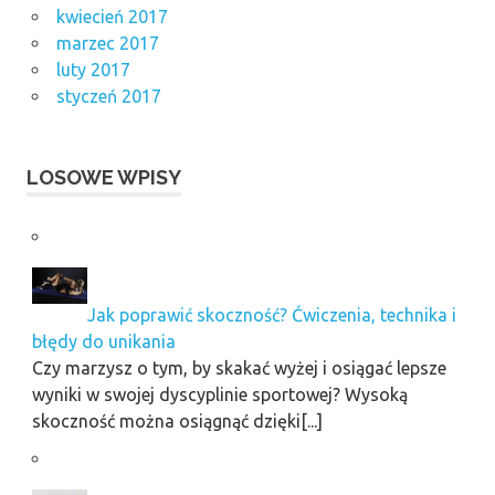
kwiecień 2017
marzec 2017
luty 2017
styczeń 2017
LOSOWE WPISY
Jak poprawić skoczność? Ćwiczenia, technika i
błędy do unikania
Czy marzysz o tym, by skakać wyżej i osiągać lepsze
wyniki w swojej dyscyplinie sportowej? Wysoką
skoczność można osiągnąć dzięki[...]